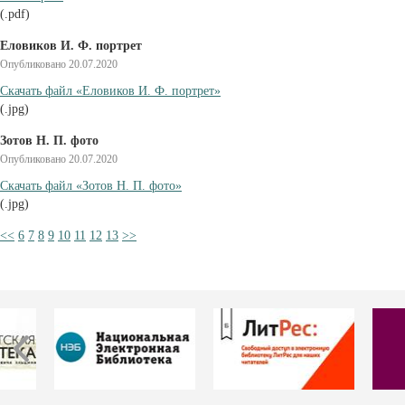
(.pdf)
Еловиков И. Ф. портрет
Опубликовано 20.07.2020
Cкачать файл «Еловиков И. Ф. портрет»
(.jpg)
Зотов Н. П. фото
Опубликовано 20.07.2020
Cкачать файл «Зотов Н. П. фото»
(.jpg)
<<
6
7
8
9
10
11
12
13
>>