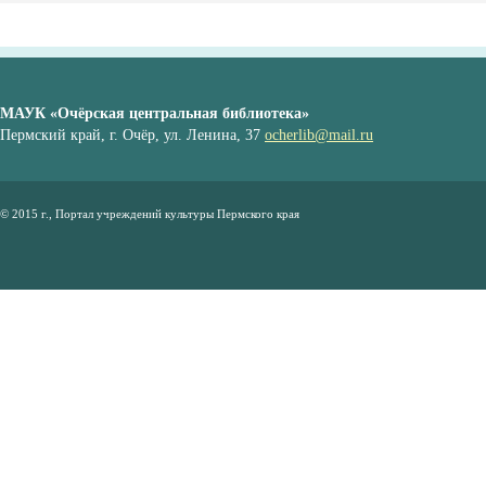
МАУК «Очёрская центральная библиотека»
Пермский край, г. Очёр, ул. Ленина, 37
ocherlib@mail.ru
© 2015 г., Портал учреждений культуры Пермского края