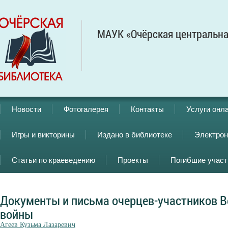
МАУК «Очёрская центральна
Новости
Фотогалерея
Контакты
Услуги онл
Игры и викторины
Издано в библиотеке
Электрон
Статьи по краеведению
Проекты
Погибшие учас
Документы и письма очерцев-участников В
войны
Агеев Кузьма Лазаревич