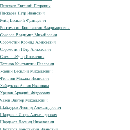
Пепеляев Евгений Петрович
Пискарёв Пётр Иванович
Рейц Василий Францевич
Россомагин Константин Владимирович
Соколов Владимир Михайлович
Соромотин Кронид Алексеевич
Соромотин Пётр Алексеевич
Спехов Фёдор Яковлевич
Тетенов Константин Павлович
Усанин Василий Михайлович
Филатов Михаил Иванович
Хайдукова Агния Ивановна
Хренов Аркадий Фёдорович
Чазов Виктор Михайлович
Шайдуров Леонид Александрович
Шардаков Игорь Александрович
Шардаков Леонид Николаевич
Шахтаров Константин Иванович