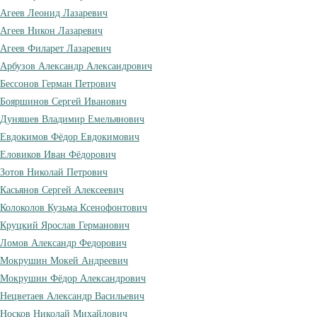
Агеев Леонид Лазаревич
Агеев Никон Лазаревич
Агеев Филарет Лазаревич
Арбузов Александр Александрович
Бессонов Герман Петрович
Бояршинов Сергей Иванович
Дуняшев Владимир Емельянович
Евдокимов Фёдор Евдокимович
Еловиков Иван Фёдорович
Зотов Николай Петрович
Касьянов Сергей Алексеевич
Колоколов Кузьма Ксенофонтович
Круцкий Ярослав Германович
Ломов Александр Федорович
Мокрушин Мокей Андреевич
Мокрушин Фёдор Александрович
Нецветаев Александр Васильевич
Носков Николай Михайлович