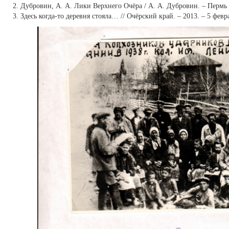
Дубровин, А. А. Лики Верхнего Очёра / А. А. Дубровин. – Пермь :
Здесь когда-то деревня стояла… // Очёрский край. – 2013. – 5 февр