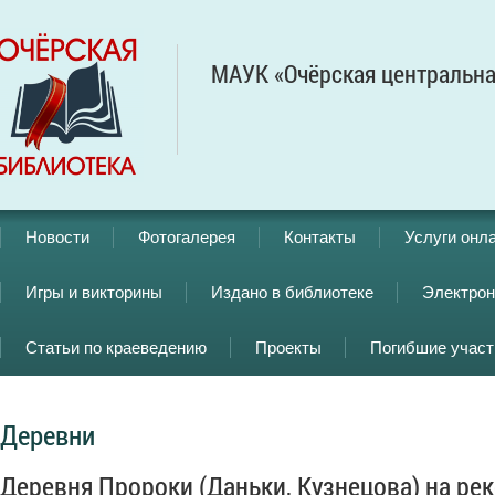
МАУК «Очёрская центральна
Новости
Фотогалерея
Контакты
Услуги онл
Игры и викторины
Издано в библиотеке
Электрон
Статьи по краеведению
Проекты
Погибшие учас
Деревни
Деревня Пророки (Даньки, Кузнецова) на ре