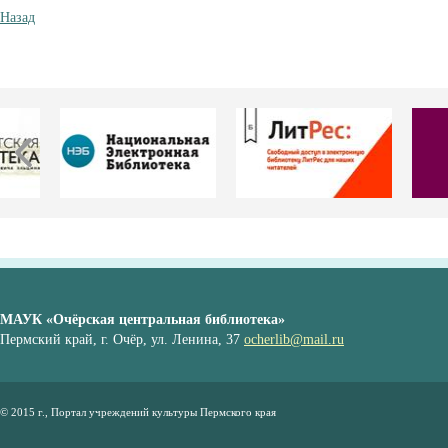
Назад
МАУК «Очёрская центральная библиотека»
Пермский край, г. Очёр, ул. Ленина, 37
ocherlib@mail.ru
© 2015 г., Портал учреждений культуры Пермского края