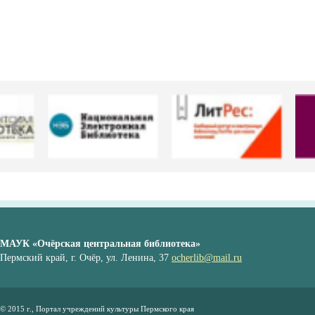
МАУК «Очёрская центральная библиотека»
Пермский край, г. Очёр, ул. Ленина, 37
ocherlib@mail.ru
© 2015 г., Портал учреждений культуры Пермского края