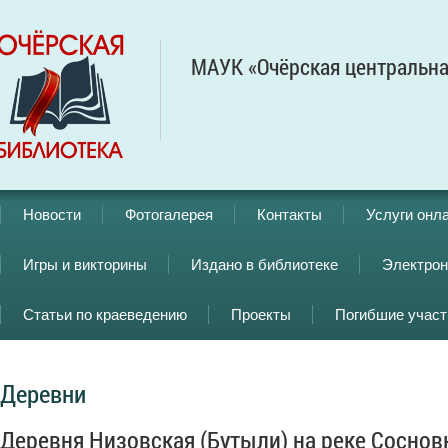
МАУК «Очёрская центральна
Новости
Фотогалерея
Контакты
Услуги онл
Игры и викторины
Издано в библиотеке
Электрон
Статьи по краеведению
Проекты
Погибшие учас
Деревни
Деревня Низовская (Бутыли) на реке Соснов