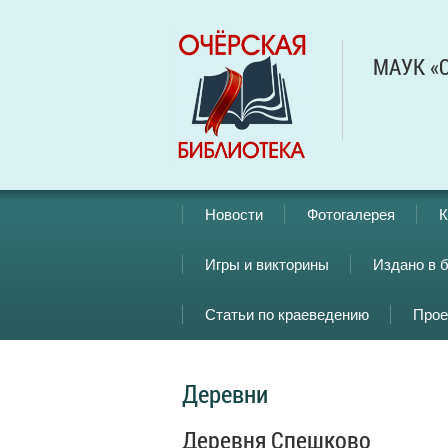
МАУК «О
Новости
Фотогалерея
К
Игры и викторины
Издано в 
Статьи по краеведению
Прое
Деревни
Деревня Спешково