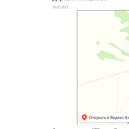
10.02.2023
Яндекс Карты
Деревня Спешково — карта, что пос