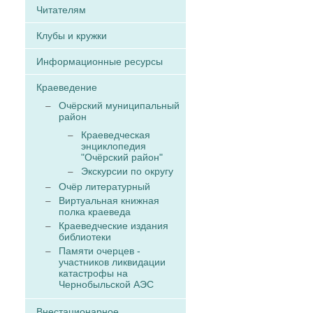
Читателям
Клубы и кружки
Информационные ресурсы
Краеведение
Очёрский муниципальный
район
Краеведческая
энциклопедия
"Очёрский район"
Экскурсии по округу
Очёр литературный
Виртуальная книжная
полка краеведа
Краеведческие издания
библиотеки
Памяти очерцев -
участников ликвидации
катастрофы на
Чернобыльской АЭС
Внестационарное