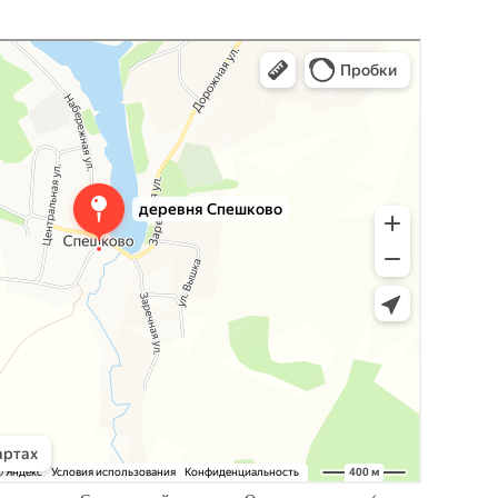
мотреть, как добраться, координаты