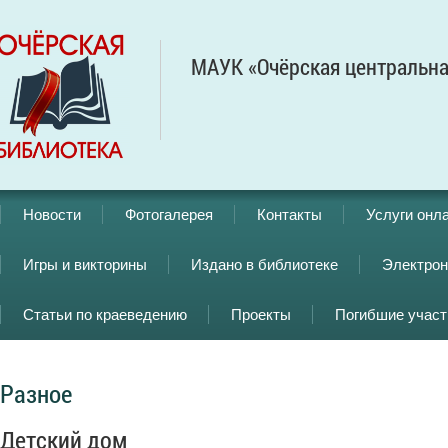
МАУК «Очёрская центральна
Новости
Фотогалерея
Контакты
Услуги онл
Игры и викторины
Издано в библиотеке
Электрон
Статьи по краеведению
Проекты
Погибшие учас
Разное
Детский дом