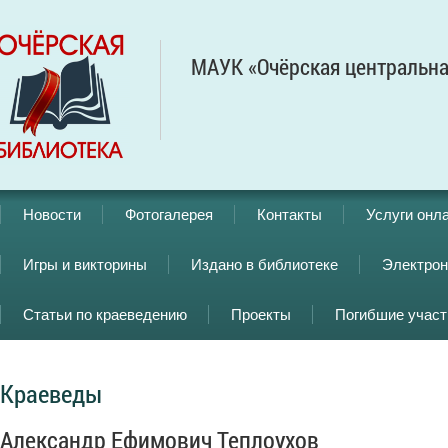
МАУК «Очёрская центральна
Новости
Фотогалерея
Контакты
Услуги онл
Игры и викторины
Издано в библиотеке
Электрон
Статьи по краеведению
Проекты
Погибшие учас
Краеведы
Александр Ефимович Теплоухов