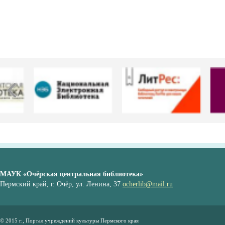
МАУК «Очёрская центральная библиотека»
Пермский край, г. Очёр, ул. Ленина, 37
ocherlib@mail.ru
© 2015 г., Портал учреждений культуры Пермского края