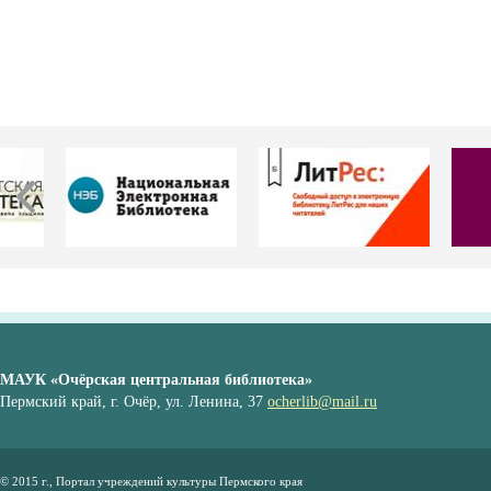
МАУК «Очёрская центральная библиотека»
Пермский край, г. Очёр, ул. Ленина, 37
ocherlib@mail.ru
© 2015 г., Портал учреждений культуры Пермского края