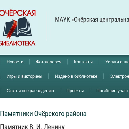
МАУК «Очёрская центральна
Новости
Фотогалерея
Контакты
Услуги онл
Игры и викторины
Издано в библиотеке
Электрон
Статьи по краеведению
Проекты
Погибшие учас
Памятники Очёрского района
Памятник В. И. Ленину