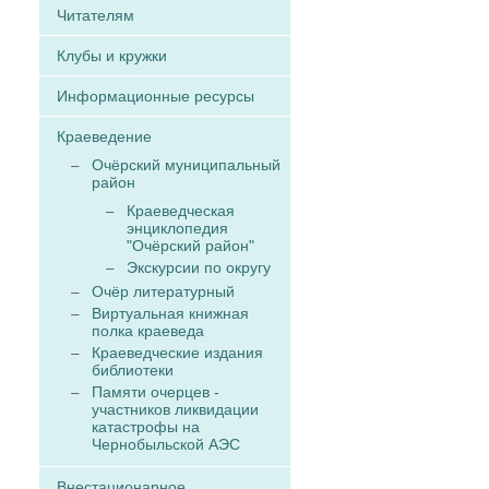
Читателям
Клубы и кружки
Информационные ресурсы
Краеведение
Очёрский муниципальный
район
Краеведческая
энциклопедия
"Очёрский район"
Экскурсии по округу
Очёр литературный
Виртуальная книжная
полка краеведа
Краеведческие издания
библиотеки
Памяти очерцев -
участников ликвидации
катастрофы на
Чернобыльской АЭС
Внестационарное