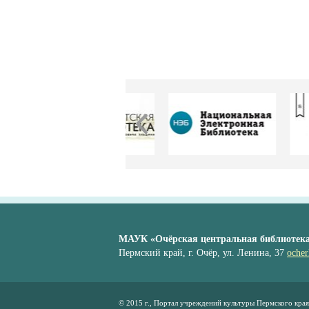
МАУК «Очёрская центральная библиотек
Пермский край, г. Очёр, ул. Ленина, 37
ocher
© 2015 г., Портал учреждений культуры Пермского края