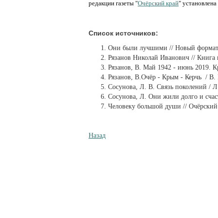
редакции газеты "
Очёрский край
" установлена
Список источников:
Они были лучшими // Новый формат. 
Рязанов Николай Иванович // Книга п
Рязанов, В. Май 1942 - июнь 2019. Кр
Рязанов, В.Очёр - Крым - Керчь / В. 
Сосунова, Л. В. Связь поколений / Л.
Сосунова, Л. Они жили долго и счастл
Человеку большой души // Очёрский к
Назад