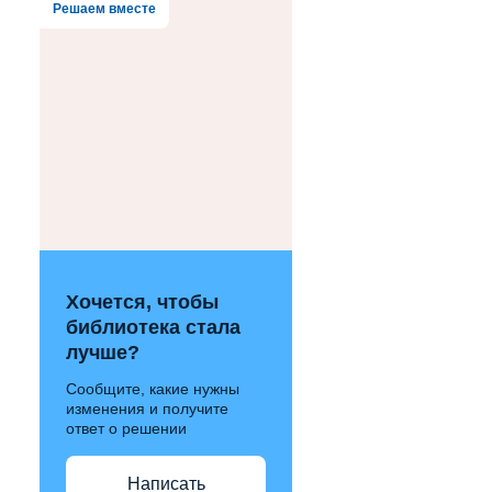
Решаем вместе
Хочется, чтобы
библиотека стала
лучше?
Сообщите, какие нужны
изменения и получите
ответ о решении
Написать