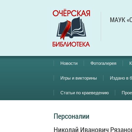
МАУК «О
Новости
Фотогалерея
К
Игры и викторины
Издано в 
Статьи по краеведению
Прое
Персоналии
Николай Иванович Рязано