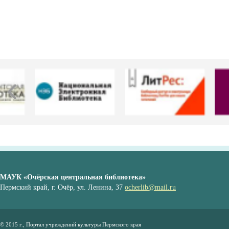
МАУК «Очёрская центральная библиотека»
Пермский край, г. Очёр, ул. Ленина, 37
ocherlib@mail.ru
© 2015 г., Портал учреждений культуры Пермского края