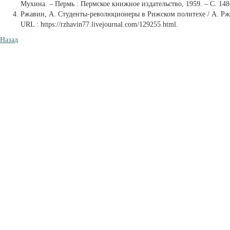
Мухина. – Пермь : Пермское книжное издательство, 1959. – С. 148
Ржавин, А. Студенты-революционеры в Рижском политехе / А. Ржав
URL : https://rzhavin77.livejournal.com/129255.html.
Назад