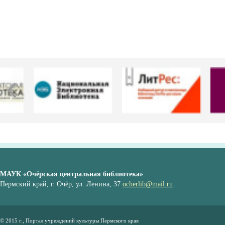
МАУК «Очёрская центральная библиотека»
Пермский край, г. Очёр, ул. Ленина, 37
ocherlib@mail.ru
© 2015 г., Портал учреждений культуры Пермского края