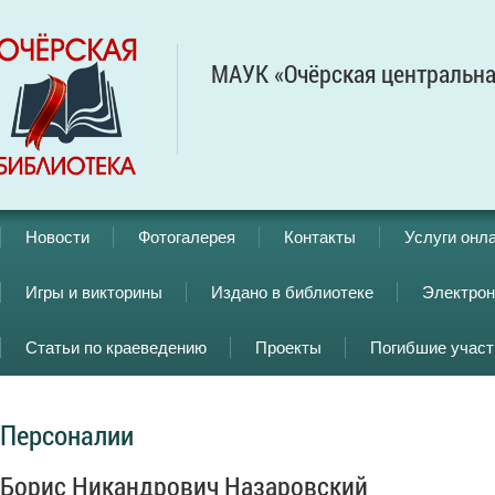
МАУК «Очёрская центральна
Новости
Фотогалерея
Контакты
Услуги онл
Игры и викторины
Издано в библиотеке
Электрон
Статьи по краеведению
Проекты
Погибшие учас
Персоналии
Борис Никандрович Назаровский