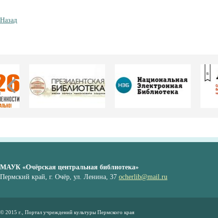
Назад
МАУК «Очёрская центральная библиотека»
Пермский край, г. Очёр, ул. Ленина, 37
ocherlib@mail.ru
© 2015 г., Портал учреждений культуры Пермского края