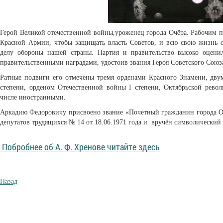
Герой Великой отечественной войны,уроженец города Очёра. Рабочим п
Красной Армии, чтобы защищать власть Советов, и всю свою жизнь о
делу обороны нашей страны. Партия и правительство высоко оцен
правительственными наградами, удостоив звания Героя Советского Союз
Ратные подвиги его отмечены тремя орденами Красного Знамени, двум
степени, орденом Отечественной войны I степени, Октябрьской рев
числе иностранными.
Аркадию Федоровичу присвоено звание «Почетный гражданин города Оч
депутатов трудящихся № 14 от 18.06.1971 года и вручён символический 
Побробнее об А. Ф. Хренове читайте здесь
Назад