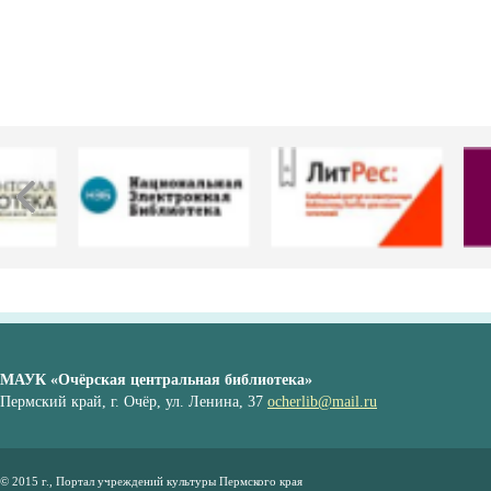
МАУК «Очёрская центральная библиотека»
Пермский край, г. Очёр, ул. Ленина, 37
ocherlib@mail.ru
© 2015 г., Портал учреждений культуры Пермского края