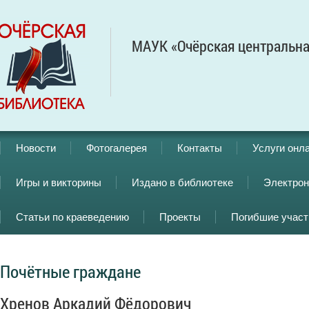
МАУК «Очёрская центральна
Новости
Фотогалерея
Контакты
Услуги онл
Игры и викторины
Издано в библиотеке
Электрон
Статьи по краеведению
Проекты
Погибшие учас
Почётные граждане
Хренов Аркадий Фёдорович