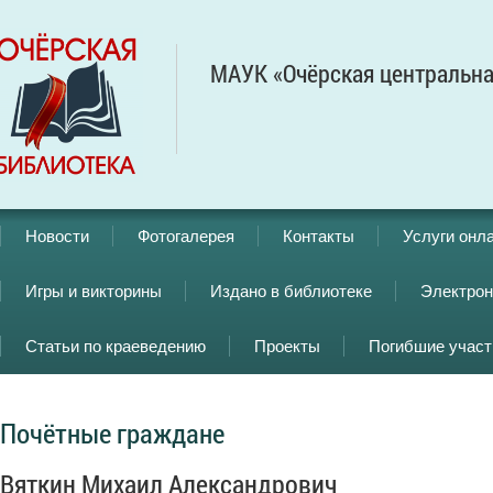
МАУК «Очёрская центральна
Новости
Фотогалерея
Контакты
Услуги онл
Игры и викторины
Издано в библиотеке
Электрон
Статьи по краеведению
Проекты
Погибшие учас
Почётные граждане
Вяткин Михаил Александрович