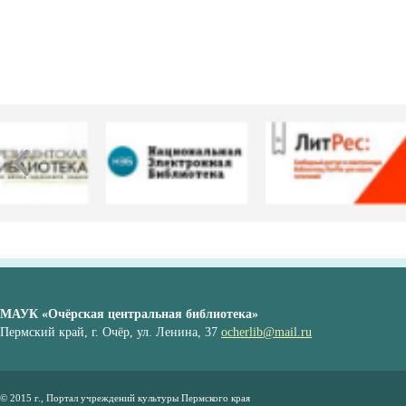
МАУК «Очёрская центральная библиотека»
Пермский край, г. Очёр, ул. Ленина, 37
ocherlib@mail.ru
© 2015 г., Портал учреждений культуры Пермского края