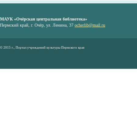
МАУК «Очёрская центральная библиотека»
Пермский край, г. Очёр, ул. Ленина, 37
ocherlib@mail.ru
© 2015 г., Портал учреждений культуры Пермского края