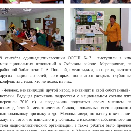
9 сентября одиннадцатиклассники ОСОШ №3 выступили в качес
межнациональных отношений в Очёрском районе. Мероприятие, п
районной библиотеки Т. А. Поповой, имело задачи, во-первых, выясн
других национальностей, во-вторых, попытаться вскрыть глубин
конфликты с теми, кто не похож на них.
«Человек, ненавидящий другой народ, ненавидит и свой собственный» 
встречи. Ведущая рассказала подросткам о национальном составе жит
переписи 2010 г.) и предложила поделиться своим мнением п
взаимодействий: межэтнических браков, локальных военизированн
национальному признаку и др. Молодые люди, по началу отвечавшие 
ждут не того, что написано в учебниках, а изложения собственного мн
тема националистических организаций, а также ребятам было предл