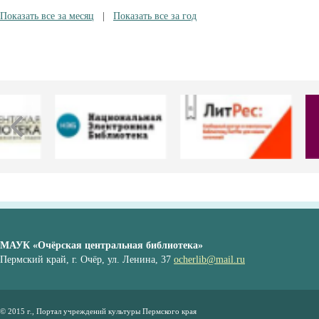
Показать все за месяц
|
Показать все за год
МАУК «Очёрская центральная библиотека»
Пермский край, г. Очёр, ул. Ленина, 37
ocherlib@mail.ru
© 2015 г., Портал учреждений культуры Пермского края