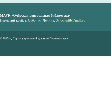
МАУК «Очёрская центральная библиотека»
Пермский край, г. Очёр, ул. Ленина, 37
ocherlib@mail.ru
© 2015 г., Портал учреждений культуры Пермского края