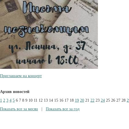
Приглашаем на концерт
Архив новостей
1
2
3
4
5
6
7
8
9
10
11
12
13
14
15
16
17
18
19
20
21
22
23
24
25
26
27
28
2
Показать все за месяц
|
Показать все за год