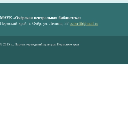
МАУК «Очёрская центральная библиотека»
Пермский край, г. Очёр, ул. Ленина, 37
ocherlib@mail.ru
© 2015 г., Портал учреждений культуры Пермского края