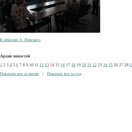
К юбилею А. Невского
Архив новостей
1
2
3
4
5
6
7
8
9
10
11
12
13
14
15
16
17
18
19
20
21
22
23
24
25
26
27
28
2
Показать все за месяц
|
Показать все за год