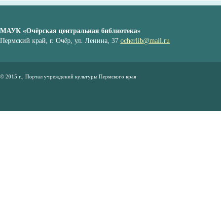
МАУК «Очёрская центральная библиотека»
Пермский край, г. Очёр, ул. Ленина, 37
ocherlib@mail.ru
© 2015 г., Портал учреждений культуры Пермского края