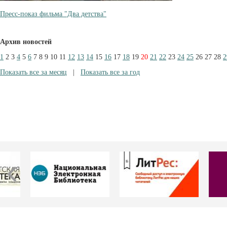
Пресс-показ фильма "Два детства"
Архив новостей
1
2
3
4
5
6
7
8
9
10
11
12
13
14
15
16
17
18
19
20
21
22
23
24
25
26
27
28
2
Показать все за месяц
|
Показать все за год