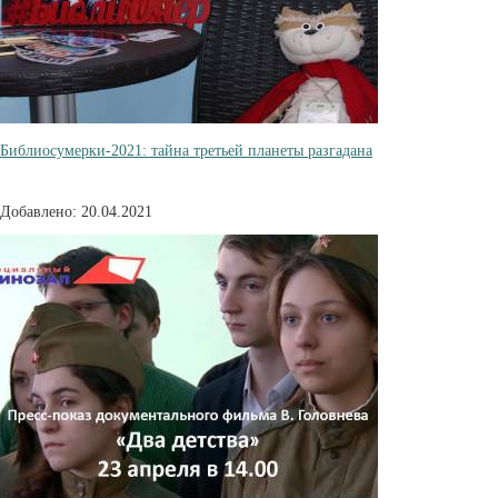
Библиосумерки-2021: тайна третьей планеты разгадана
Добавлено: 20.04.2021