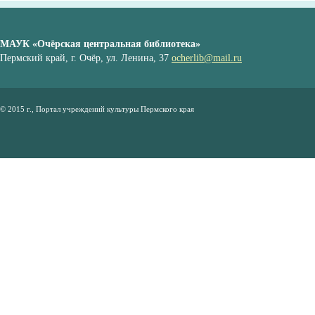
МАУК «Очёрская центральная библиотека»
Пермский край, г. Очёр, ул. Ленина, 37
ocherlib@mail.ru
© 2015 г., Портал учреждений культуры Пермского края