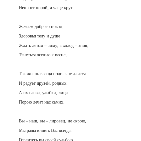
Непрост порой, а чаще крут.
Желаем доброго покоя,
Здоровья телу и душе
Ждать летом – зиму, в холод – зноя,
Тянуться осенью к весне,
Так жизнь всегда подольше длится
И радует друзей, родных,
А их слова, улыбки, лица
Порою лечат нас самих.
Вы – наш, вы – лировец, не скрою,
Мы рады видеть Вас всегда.
Гордитесь вы своей судьбою