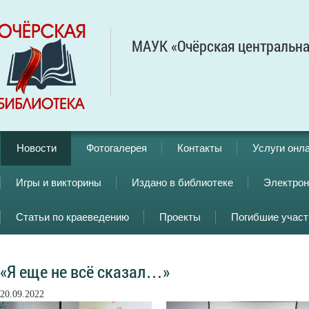
МАУК «Очёрская центральна
Новости
Фотогалерея
Контакты
Услуги онл
Игры и викторины
Издано в библиотеке
Электрон
Статьи по краеведению
Проекты
Погибшие учас
«Я еще не всё сказал…»
20.09.2022