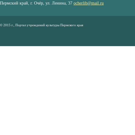
Пермский край, г. Очёр, ул. Ленина, 37
ocherlib@mail.ru
© 2015 г., Портал учреждений культуры Пермского края