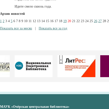
Идите смело сквозь года.
Архив новостей
1
2
3
4
5
6
7
8
9
10
11
12
13
14
15
16
17
18
19
20
21
22
23
24
25
26
27
28
2
Показать все за месяц
|
Показать все за год
МАУК «Очёрская центральная библиотека»