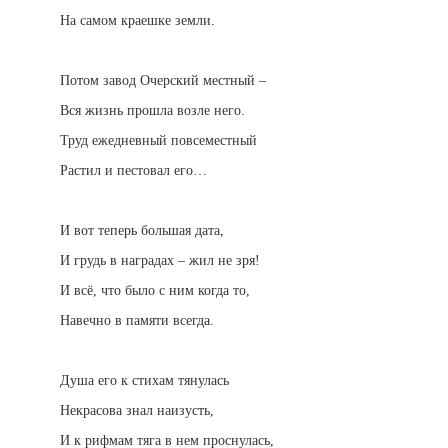
На самом краешке земли.
Потом завод Очерский местный –
Вся жизнь прошла возле него.
Труд ежедневный повсеместный
Растил и пестовал его…
И вот теперь большая дата,
И грудь в наградах – жил не зря!
И всё, что было с ним когда то,
Навечно в памяти всегда.
Душа его к стихам тянулась
Некрасова знал наизусть,
И к рифмам тяга в нем проснулась,