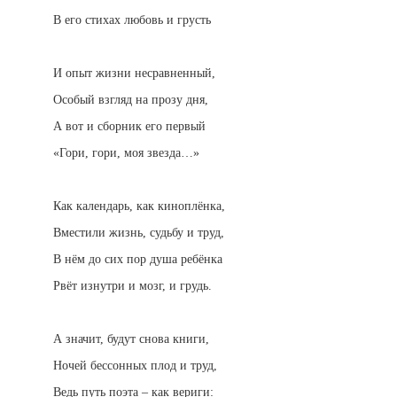
В его стихах любовь и грусть
И опыт жизни несравненный,
Особый взгляд на прозу дня,
А вот и сборник его первый
«Гори, гори, моя звезда…»
Как календарь, как киноплёнка,
Вместили жизнь, судьбу и труд,
В нём до сих пор душа ребёнка
Рвёт изнутри и мозг, и грудь.
А значит, будут снова книги,
Ночей бессонных плод и труд,
Ведь путь поэта – как вериги: