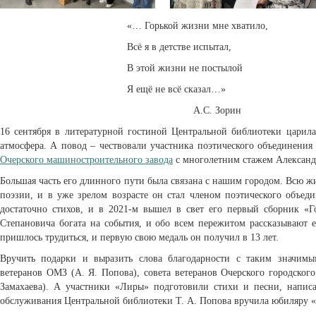
«… Горькой жизни мне хватило,
Всё я в детстве испытал,
В этой жизни не постылой
Я ещё не всё сказал…»
А.С. Зорин
16 сентября в литературной гостиной Центральной библиотеки царила
атмосфера. А повод – чествовали участника поэтического объединения
Очерского машиностроительного завода
с многолетним стажем Александ
Большая часть его длинного пути была связана с нашим городом. Всю ж
поэзии, и в уже зрелом возрасте он стал членом поэтического объед
достаточно стихов, и в 2021-м вышел в свет его первый сборник «
Степановича богата на события, и обо всем пережитом рассказывают 
пришлось трудиться, и первую свою медаль он получил в 13 лет.
Вручить подарки и выразить слова благодарности с таким значим
ветеранов ОМЗ (А. Я. Попова), совета ветеранов Очерского городского 
Замахаева). А участники «Лиры» подготовили стихи и песни, напис
обслуживания Центральной библиотеки Т. А. Попова вручила юбиляру «