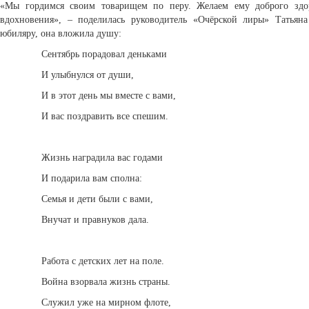
«Мы гордимся своим товарищем по перу. Желаем ему доброго здор
вдохновения», – поделилась руководитель «Очёрской лиры» Татьян
юбиляру, она вложила душу:
Сентябрь порадовал деньками
И улыбнулся от души,
И в этот день мы вместе с вами,
И вас поздравить все спешим.
Жизнь наградила вас годами
И подарила вам сполна:
Семья и дети были с вами,
Внучат и правнуков дала.
Работа с детских лет на поле.
Война взорвала жизнь страны.
Служил уже на мирном флоте,