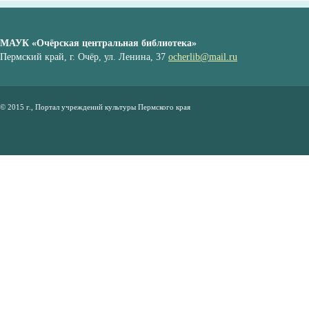
МАУК «Очёрская центральная библиотека»
Пермский край, г. Очёр, ул. Ленина, 37
ocherlib@mail.ru
© 2015 г., Портал учреждений культуры Пермского края