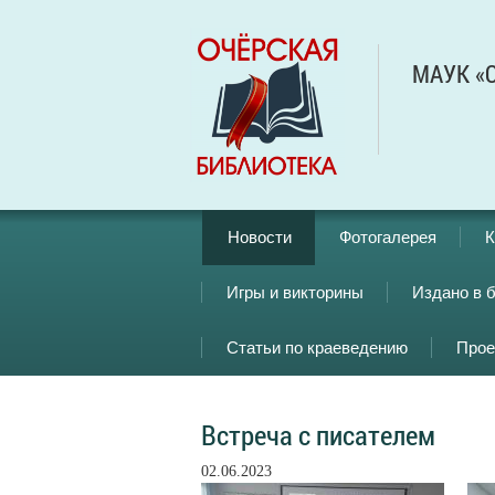
МАУК «О
Новости
Фотогалерея
К
Игры и викторины
Издано в 
Статьи по краеведению
Прое
Встреча с писателем
02.06.2023