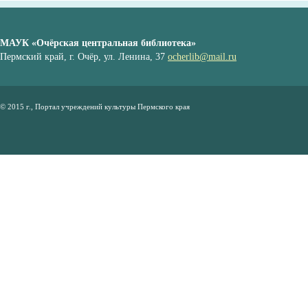
МАУК «Очёрская центральная библиотека»
Пермский край, г. Очёр, ул. Ленина, 37
ocherlib@mail.ru
© 2015 г., Портал учреждений культуры Пермского края