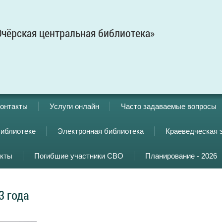
чёрская центральная библиотека»
онтакты
Услуги онлайн
Часто задаваемые вопросы
библиотеке
Электронная библиотека
Краеведческая 
кты
Погибшие участники СВО
Планирование - 2026
3 года