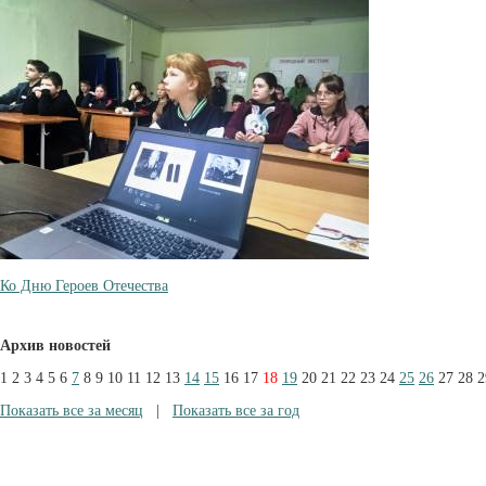
Ко Дню Героев Отечества
Архив новостей
1
2
3
4
5
6
7
8
9
10
11
12
13
14
15
16
17
18
19
20
21
22
23
24
25
26
27
28
2
Показать все за месяц
|
Показать все за год