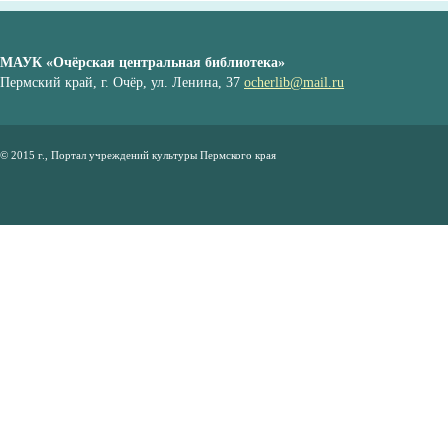
МАУК «Очёрская центральная библиотека»
Пермский край, г. Очёр, ул. Ленина, 37
ocherlib@mail.ru
© 2015 г., Портал учреждений культуры Пермского края