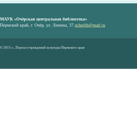
МАУК «Очёрская центральная библиотека»
Пермский край, г. Очёр, ул. Ленина, 37
ocherlib@mail.ru
© 2015 г., Портал учреждений культуры Пермского края