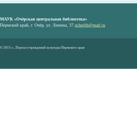
МАУК «Очёрская центральная библиотека»
Пермский край, г. Очёр, ул. Ленина, 37
ocherlib@mail.ru
© 2015 г., Портал учреждений культуры Пермского края