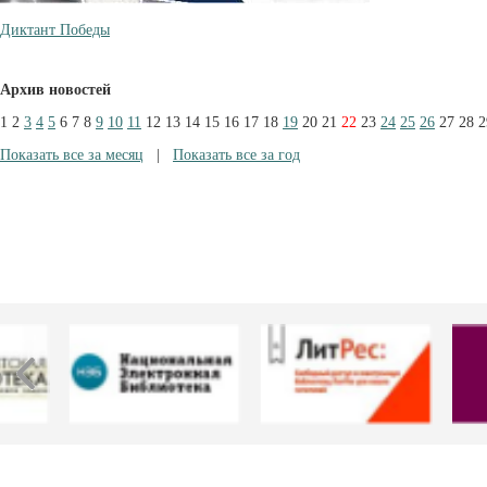
Диктант Победы
Архив новостей
1
2
3
4
5
6
7
8
9
10
11
12
13
14
15
16
17
18
19
20
21
22
23
24
25
26
27
28
2
Показать все за месяц
|
Показать все за год