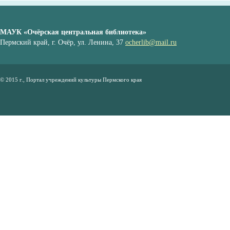
МАУК «Очёрская центральная библиотека»
Пермский край, г. Очёр, ул. Ленина, 37
ocherlib@mail.ru
© 2015 г., Портал учреждений культуры Пермского края