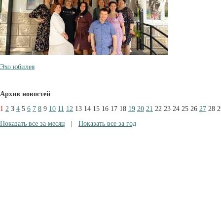
Эхо юбилея
Архив новостей
1
2
3
4
5
6
7
8
9
10
11
12
13
14
15
16
17
18
19
20
21
22
23
24
25
26
27
28
2
Показать все за месяц
|
Показать все за год