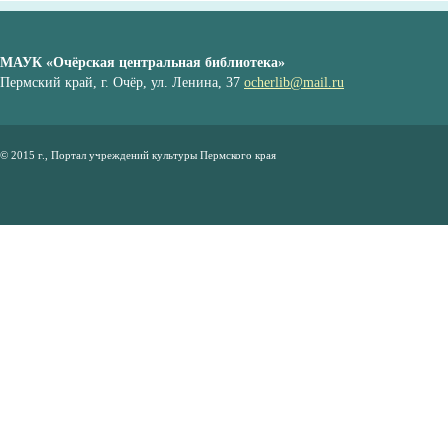
МАУК «Очёрская центральная библиотека»
Пермский край, г. Очёр, ул. Ленина, 37
ocherlib@mail.ru
© 2015 г., Портал учреждений культуры Пермского края