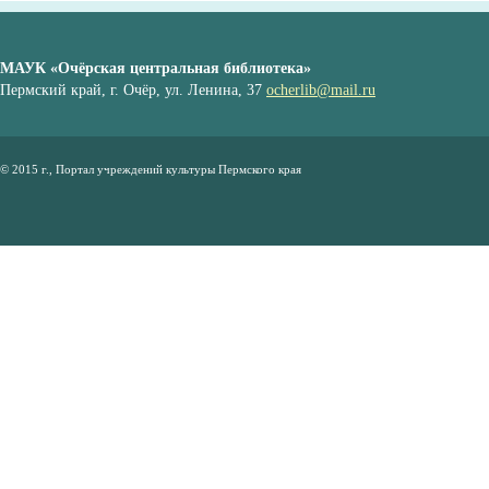
МАУК «Очёрская центральная библиотека»
Пермский край, г. Очёр, ул. Ленина, 37
ocherlib@mail.ru
© 2015 г., Портал учреждений культуры Пермского края