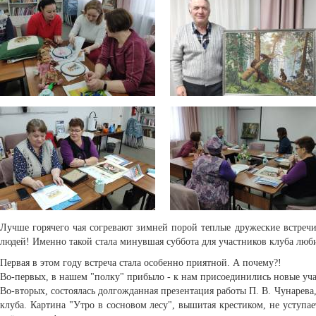
Лучше горячего чая согревают зимней порой теплые дружеские встреч
людей! Именно такой стала минувшая суббота для участников клуба лю
Первая в этом году встреча стала особенно приятной. А почему?!
Во-первых, в нашем "полку" прибыло - к нам присоединились новые уч
Во-вторых, состоялась долгожданная презентация работы П. В. Чунарева
клуба. Картина "Утро в сосновом лесу", вышитая крестиком, не уступае