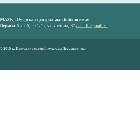
МАУК «Очёрская центральная библиотека»
Пермский край, г. Очёр, ул. Ленина, 37
ocherlib@mail.ru
© 2015 г., Портал учреждений культуры Пермского края