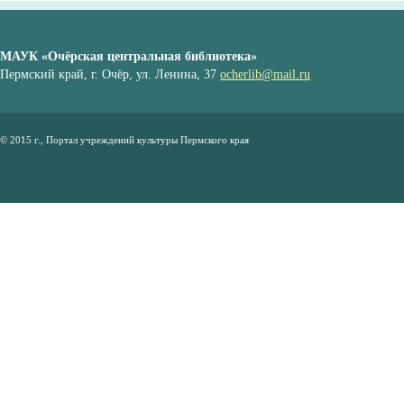
МАУК «Очёрская центральная библиотека»
Пермский край, г. Очёр, ул. Ленина, 37
ocherlib@mail.ru
© 2015 г., Портал учреждений культуры Пермского края