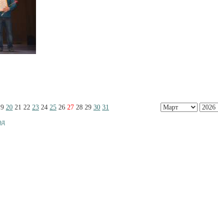
19
20
21
22
23
24
25
26
27
28
29
30
31
од