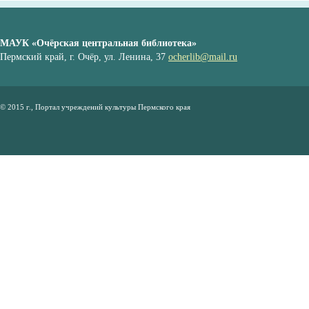
МАУК «Очёрская центральная библиотека»
Пермский край, г. Очёр, ул. Ленина, 37
ocherlib@mail.ru
© 2015 г., Портал учреждений культуры Пермского края