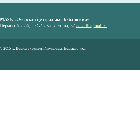
МАУК «Очёрская центральная библиотека»
Пермский край, г. Очёр, ул. Ленина, 37
ocherlib@mail.ru
© 2015 г., Портал учреждений культуры Пермского края