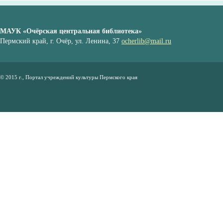
МАУК «Очёрская центральная библиотека»
Пермский край, г. Очёр, ул. Ленина, 37
ocherlib@mail.ru
© 2015 г., Портал учреждений культуры Пермского края