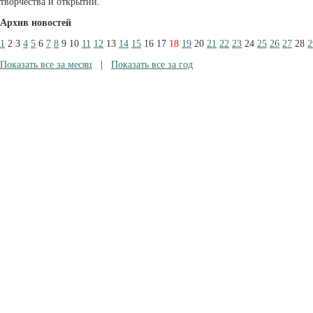
творчества и открытий.
Архив новостей
1
2
3
4
5
6
7
8
9
10
11
12
13
14
15
16
17
18
19
20
21
22
23
24
25
26
27
28
2
Показать все за месяц
|
Показать все за год