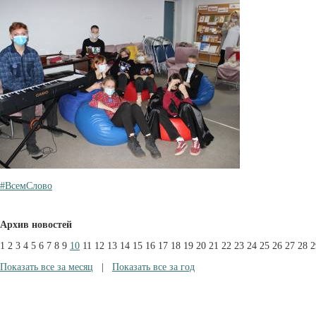
#ВсемСлово
Архив новостей
1
2
3
4
5
6
7
8
9
10
11
12
13
14
15
16
17
18
19
20
21
22
23
24
25
26
27
28
2
Показать все за месяц
|
Показать все за год