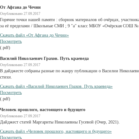
От Афгана до Чечни
Опубликовано 27.09.2017
Горячие точки нашей памяти : сборник материалов об очёрцах, участник
за её пределами / Школьные СМИ ; 9 "а" класс МБОУ «Очёрская СОШ № 1»
Cкачать файл «От Афгана до Чечни»
Посмотреть
(.pdf)
Василий Николаевич Грахов. Путь краеведа
Опубликовано 27.09.2017
В дайджесте собраны разные по жанру публикации о Василии Николаевиче
стихи.
Cкачать файл «Василий Николаевич Грахов. Путь краеведа»
Посмотреть
(.pdf)
Человек прошлого, настоящего и будущего
Опубликовано 27.09.2017
Дайджест статей Маргариты Николаевны Гусевой (Очер, 2021).
Cкачать файл «Человек прошлого, настоящего и будущего»
Посмотреть