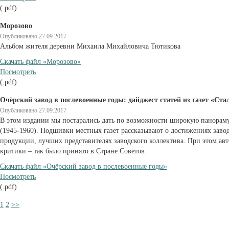
(.pdf)
Морозово
Опубликовано 27.09.2017
Альбом жителя деревни Михаила Михайловича Тютикова
Cкачать файл «Морозово»
Посмотреть
(.pdf)
Очёрский завод в послевоенные годы: дайджест статей из газет «Ст
Опубликовано 27.09.2017
В этом издании мы постарались дать по возможности широкую панораму
(1945-1960). Подшивки местных газет рассказывают о достижениях заво
продукции, лучших представителях заводского коллектива. При этом ав
критики – так было принято в Стране Советов.
Cкачать файл «Очёрский завод в послевоенные годы»
Посмотреть
(.pdf)
1
2
>>