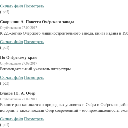
Cкачать файл
Посмотреть
(.pdf)
Скорынин А. Повести Очёрского завода
Опубликовано 27.09.2017
К 225-летию Очёрского машиностроительного завода, книга издана в 198
Cкачать файл
Посмотреть
(.pdf)
По Очёрскому краю
Опубликовано 27.09.2017
Рекомендательный указатель литературы
Cкачать файл
Посмотреть
(.pdf)
Власов Ю. А. Очёр
Опубликовано 27.09.2017
В книге рассказывается о природных условиях г. Очёра и Очёрского райо
истории, а также показан Очер современный - его промышленность, экон
Cкачать файл
Посмотреть
(.pdf)