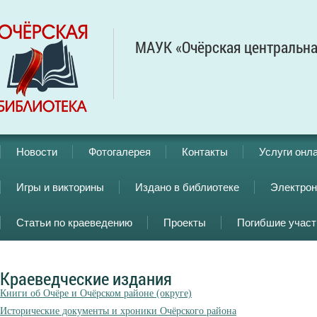
МАУК «Очёрская центральна
Новости
Фотогалерея
Контакты
Услуги онл
Игры и викторины
Издано в библиотеке
Электрон
Статьи по краеведению
Проекты
Погибшие учас
Краеведческие издания
Книги об Очёре и Очёрском районе (округе)
Исторические документы и хроники Очёрского района