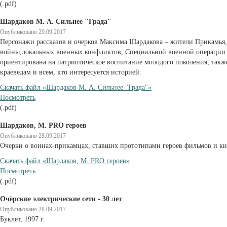
(.pdf)
Шардаков М. А. Сильнее "Града"
Опубликовано 29.09.2017
Персонажи рассказов и очерков Максима Шардакова – жители Прикамья,
войны,локальных военных конфликтов, Специальной военной операции 
ориентирована на патриотическое воспитание молодого поколения, также
краеведам и всем, кто интересуется историей.
Cкачать файл «Шардаков М. А. Сильнее "Града"»
Посмотреть
(.pdf)
Шардаков, М. PRO героев
Опубликовано 28.09.2017
Очерки о воинах-прикамцах, ставших прототипами героев фильмов и к
Cкачать файл «Шардаков, М. PRO героев»
Посмотреть
(.pdf)
Очёрские электрические сети - 30 лет
Опубликовано 28.09.2017
Буклет, 1997 г.