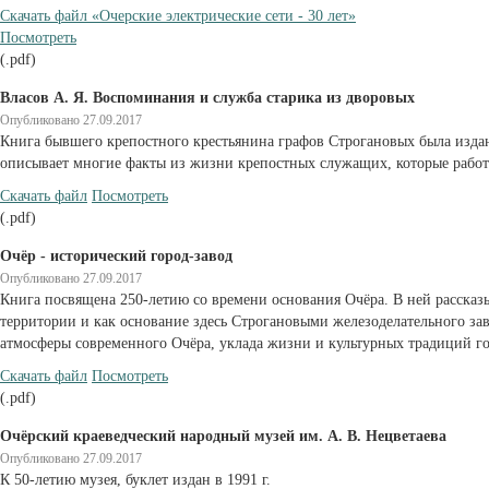
Cкачать файл «Очерские электрические сети - 30 лет»
Посмотреть
(.pdf)
Власов А. Я. Воспоминания и служба старика из дворовых
Опубликовано 27.09.2017
Книга бывшего крепостного крестьянина графов Строгановых была издана
описывает многие факты из жизни крепостных служащих, которые работ
Cкачать файл
Посмотреть
(.pdf)
Очёр - исторический город-завод
Опубликовано 27.09.2017
Книга посвящена 250-летию со времени основания Очёра. В ней рассказы
территории и как основание здесь Строгановыми железоделательного за
атмосферы современного Очёра, уклада жизни и культурных традиций г
Cкачать файл
Посмотреть
(.pdf)
Очёрский краеведческий народный музей им. А. В. Нецветаева
Опубликовано 27.09.2017
К 50-летию музея, буклет издан в 1991 г.