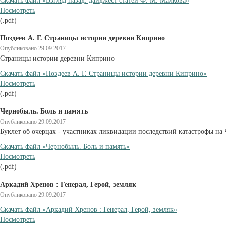
Cкачать файл «Взгляд назад: дайджест статей Ф. М. Малкова»
Посмотреть
(.pdf)
Поздеев А. Г. Страницы истории деревни Киприно
Опубликовано 29.09.2017
Страницы истории деревни Киприно
Cкачать файл «Поздеев А. Г. Страницы истории деревни Киприно»
Посмотреть
(.pdf)
Чернобыль. Боль и память
Опубликовано 29.09.2017
Буклет об очерцах - участниках ликвидации последствий катастрофы н
Cкачать файл «Чернобыль. Боль и память»
Посмотреть
(.pdf)
Аркадий Хренов : Генерал, Герой, земляк
Опубликовано 29.09.2017
Cкачать файл «Аркадий Хренов : Генерал, Герой, земляк»
Посмотреть