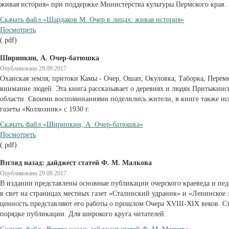
живая история» при поддержке Министерства культуры Пермского края.
Cкачать файл «Шардаков М. Очер в лицах: живая история»
Посмотреть
(.pdf)
Ширинкин, А. Очер-батюшка
Опубликовано 29.09.2017
Оханская земля, притоки Камы - Очер, Ошап, Окуловка, Таборка, Перемк
внимание людей. Эта книга рассказывает о деревнях и людях Притыкинс
области. Своими воспоминаниями поделились жители, в книге также и
газеты «Колхозник» с 1930 г.
Cкачать файл «Ширинкин, А. Очер-батюшка»
Посмотреть
(.pdf)
Взгляд назад: дайджест статей Ф. М. Малкова
Опубликовано 29.09.2017
В издании представлены основные публикации очерского краеведа и пед
в свет на страницах местных газет «Сталинский удраник» и «Ленинское 
ценность представляют его работы о прошлом Очера XVIII-XIX веков. С
порядке публикации. Для широкого круга читателей.