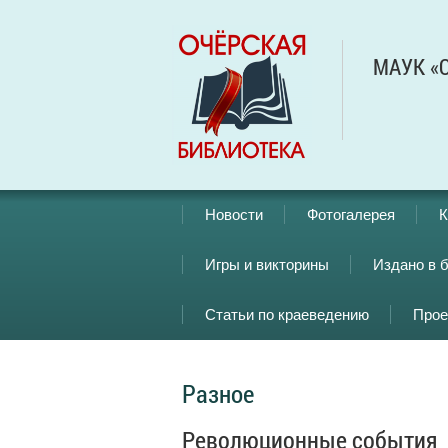
МАУК «О
Новости
Фотогалерея
К
Игры и викторины
Издано в 
Статьи по краеведению
Прое
Разное
Революционные события