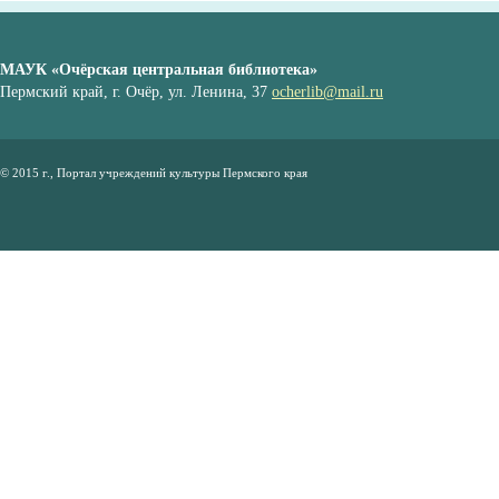
МАУК «Очёрская центральная библиотека»
Пермский край, г. Очёр, ул. Ленина, 37
ocherlib@mail.ru
© 2015 г., Портал учреждений культуры Пермского края