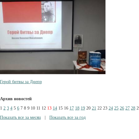
Герой битвы за Днепр
Архив новостей
1
2
3
4
5
6
7
8
9
10
11
12
13
14
15
16
17
18
19
20
21
22
23
24
25
26
27
28
2
Показать все за месяц
|
Показать все за год