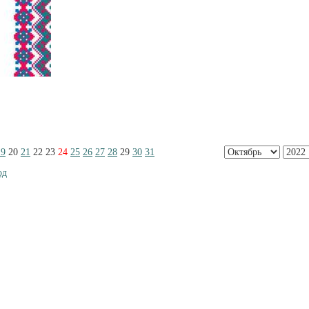
19
20
21
22
23
24
25
26
27
28
29
30
31
од