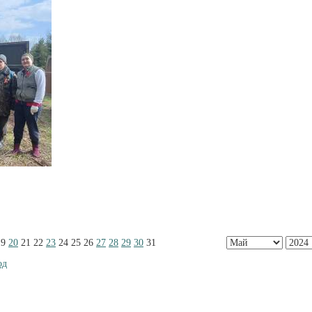
19
20
21
22
23
24
25
26
27
28
29
30
31
од