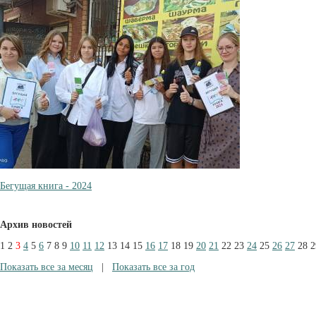
Бегущая книга - 2024
Архив новостей
1
2
3
4
5
6
7
8
9
10
11
12
13
14
15
16
17
18
19
20
21
22
23
24
25
26
27
28
2
Показать все за месяц
|
Показать все за год