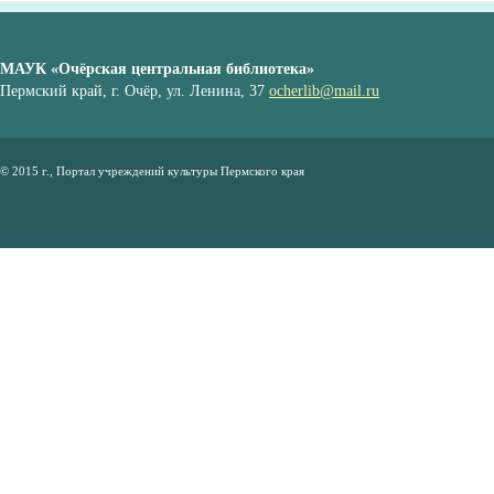
МАУК «Очёрская центральная библиотека»
Пермский край, г. Очёр, ул. Ленина, 37
ocherlib@mail.ru
© 2015 г., Портал учреждений культуры Пермского края