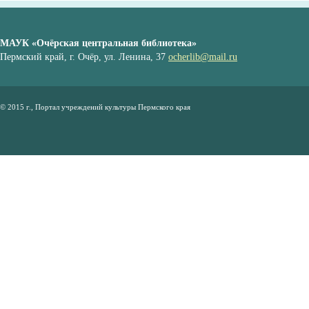
МАУК «Очёрская центральная библиотека»
Пермский край, г. Очёр, ул. Ленина, 37
ocherlib@mail.ru
© 2015 г., Портал учреждений культуры Пермского края