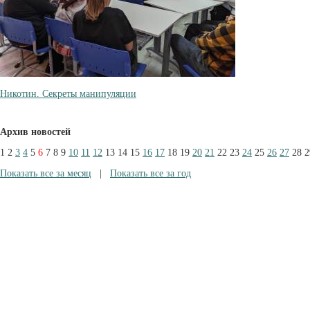
Никотин. Секреты манипуляции
Архив новостей
1
2
3
4
5
6
7
8
9
10
11
12
13
14
15
16
17
18
19
20
21
22
23
24
25
26
27
28
2
Показать все за месяц
|
Показать все за год