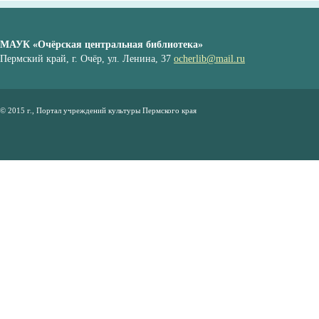
МАУК «Очёрская центральная библиотека»
Пермский край, г. Очёр, ул. Ленина, 37
ocherlib@mail.ru
© 2015 г., Портал учреждений культуры Пермского края