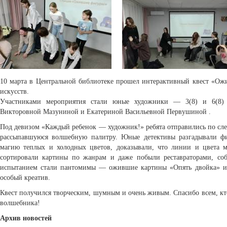
10 марта в Центральной библиотеке прошел интерактивный квест «Ож
искусств.
Участниками мероприятия стали юные художники — 3(8) и 6(8) 
Викторовной Мазуниной и Екатериной Васильевной Первушиной .
Под девизом «Каждый ребенок — художник!» ребята отправились по след
рассыпавшуюся волшебную палитру. Юные детективы разгадывали ф
магию теплых и холодных цветов, доказывали, что линии и цвета м
сортировали картины по жанрам и даже побыли реставраторами, со
испытанием стали пантомимы — ожившие картины «Опять двойка» и 
особый креатив.
Квест получился творческим, шумным и очень живым. Спасибо всем, кт
волшебника!
Архив новостей