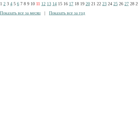
1
2
3
4
5
6
7
8
9
10
11
12
13
14
15
16
17
18
19
20
21
22
23
24
25
26
27
28
2
Показать все за месяц
|
Показать все за год