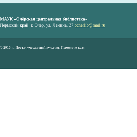
МАУК «Очёрская центральная библиотека»
Пермский край, г. Очёр, ул. Ленина, 37
ocherlib@mail.ru
© 2015 г., Портал учреждений культуры Пермского края