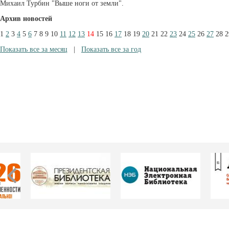
Михаил Турбин "Выше ноги от земли".
Архив новостей
1
2
3
4
5
6
7
8
9
10
11
12
13
14
15
16
17
18
19
20
21
22
23
24
25
26
27
28
2
Показать все за месяц
|
Показать все за год