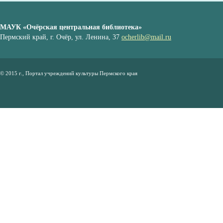
МАУК «Очёрская центральная библиотека»
Пермский край, г. Очёр, ул. Ленина, 37
ocherlib@mail.ru
© 2015 г., Портал учреждений культуры Пермского края