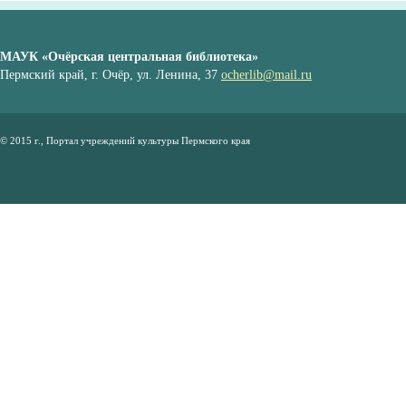
МАУК «Очёрская центральная библиотека»
Пермский край, г. Очёр, ул. Ленина, 37
ocherlib@mail.ru
© 2015 г., Портал учреждений культуры Пермского края