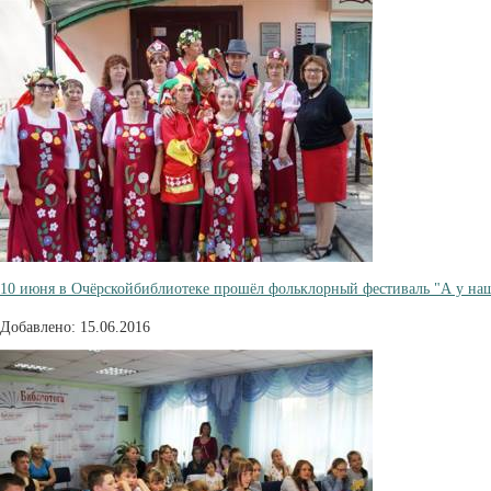
10 июня в Очёрскойбиблиотеке прошёл фольклорный фестиваль "А у наш
Добавлено: 15.06.2016