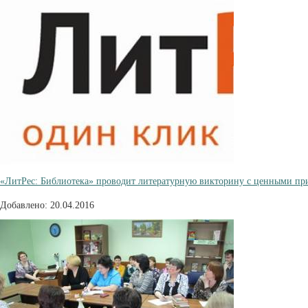
«ЛитРес: Библиотека» проводит литературную викторину с ценными пр
Добавлено: 20.04.2016