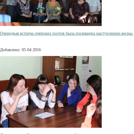
Очередная встреча очёрских поэтов была посвящена наступлению весны.
Добавлено: 05.04.2016