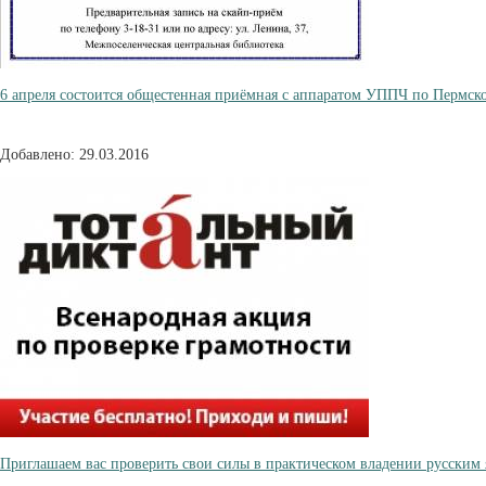
6 апреля состоится общестенная приёмная с аппаратом УППЧ по Пермск
Добавлено: 29.03.2016
Приглашаем вас проверить свои силы в практическом владении русским 