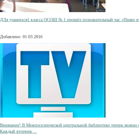
ДЛя учащихся1 класса ОСОШ № 1 прошёл познавательный час «Право 
Добавлено: 01.03.2016
Внимание! В Межпоселенческой центральной библиотеке теперь можно б
Каждый вторник ...